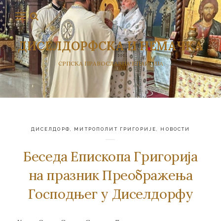
ДИСЕЛДОРФСКА И НЕМАЧКА
СРПСКА ПРАВОСЛАВНА ЕПАРХИЈА
ДИСЕЛДОРФ
,
МИТРОПОЛИТ ГРИГОРИЈЕ
,
НОВОСТИ
Беседа Епископа Григорија
на празник Преображења
Господњег у Диселдорфу