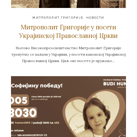
МИТРОПОЛИТ ГРИГОРИЈЕ
,
НОВОСТИ
Митрополит Григорије у посети
Украјинској Православној Цркви
Његово Високопреосвештенство Митрополит Григорије
тренутно се налази у Украјини, у посети канонској Украјинској
Православној Цркви. Циљ ове посете је пружање…