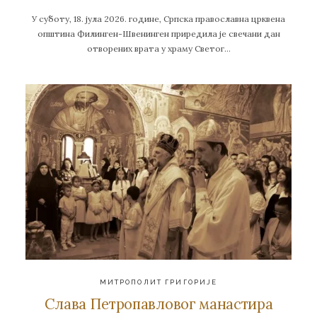
У суботу, 18. јула 2026. године, Српска православна црквена
општина Филинген-Швенинген приредила је свечани дан
отворених врата у храму Светог…
МИТРОПОЛИТ ГРИГОРИЈЕ
Слава Петропавловог манастира