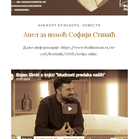
КАБИНЕТ ЕПИСКОПА
,
НОВОСТИ
Апел за помоћ Софији Стикић
Даље информације: https://www.budihuman.rs/sr-
cyrl/korisnik/2005/sofija-stikic