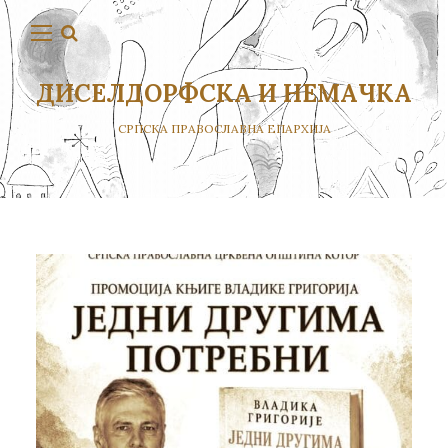
ДИСЕЛДОРФСКА И НЕМАЧКА
СРПСКА ПРАВОСЛАВНА ЕПАРХИЈА