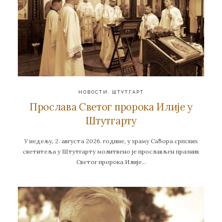
НОВОСТИ
,
ШТУТГАРТ
Прослава Светог пророка Илије у
Штутгарту
У недељу, 2. августа 2026. године, у храму Сабора српских
светитеља у Штутгарту молитвено је прослављен празник
Светог пророка Илије…