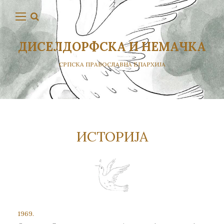
ДИСЕЛДОРФСКА И НЕМАЧКА
СРПСКА ПРАВОСЛАВНА ЕПАРХИЈА
ИСТОРИЈА
1969.