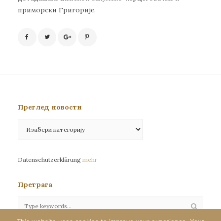
приморски Григорије.
Преглед новости
Преглед
новости
Datenschutzerklärung
mehr
Претрага