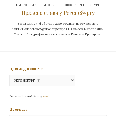
МИТРОПОЛИТ ГРИГОРИЈЕ
,
НОВОСТИ
,
РЕГЕНСБУРГ
Црквена слава у Регенсбургу
У недељу, 24. фебруара 2019. године, прослављен је
заштитник регенсбуршке парохије Св. Симеон Мироточиви.
Светом Литургијом началствовао је Епископ Григорије…
Преглед новости
Преглед
новости
Datenschutzerklärung
mehr
Претрага