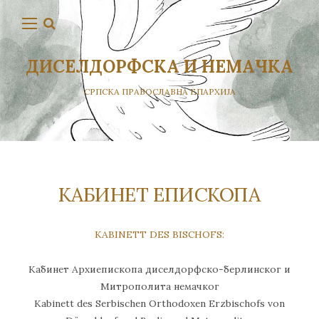
ДИСЕЛДОРФСКА И НЕМАЧКА
СРПСКА ПРАВОСЛАВНА ЕПАРХИЈА
КАБИНЕТ ЕПИСКОПА
KABINETT DES BISCHOFS:
Кабинет Архиепископа диселдорфско-берлинског и
Митрополита немачког
Kabinett des Serbischen Orthodoxen Erzbischofs von