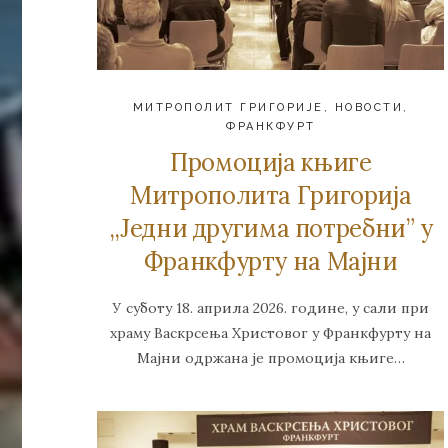
МИТРОПОЛИТ ГРИГОРИЈЕ
,
НОВОСТИ
,
ФРАНКФУРТ
Промоција књиге
Митрополита Григорија
,,Једни другима потребни” у
Франкфурту на Мајни
У суботу 18. априла 2026. године, у сали при
храму Васкрсења Христовог у Франкфурту на
Мајни одржана је промоција књиге…