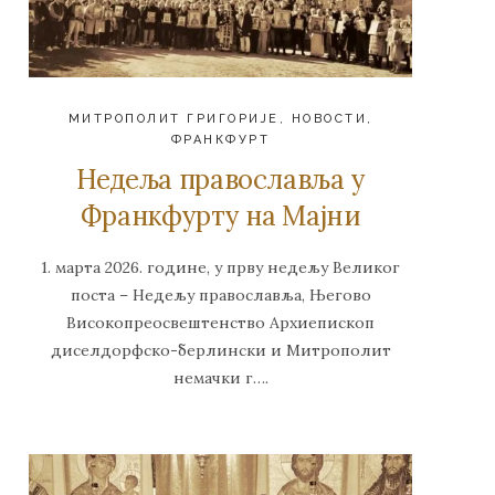
МИТРОПОЛИТ ГРИГОРИЈЕ
,
НОВОСТИ
,
ФРАНКФУРТ
Недеља православља у
Франкфурту на Мајни
1. марта 2026. године, у прву недељу Великог
поста – Недељу православља, Његово
Високопреосвештенство Архиепископ
диселдорфско-берлински и Митрополит
немачки г….