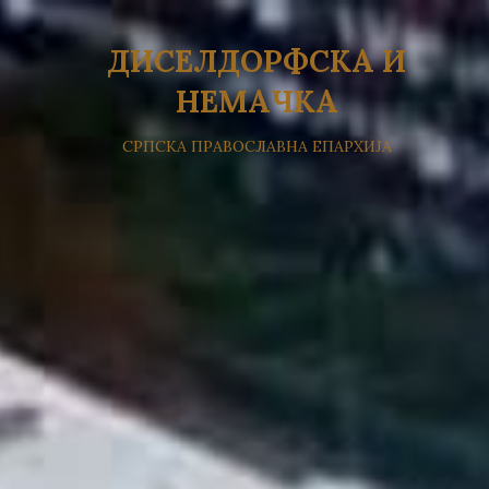
ДИСЕЛДОРФСКА И
НЕМАЧКА
СРПСКА ПРАВОСЛАВНА ЕПАРХИЈА