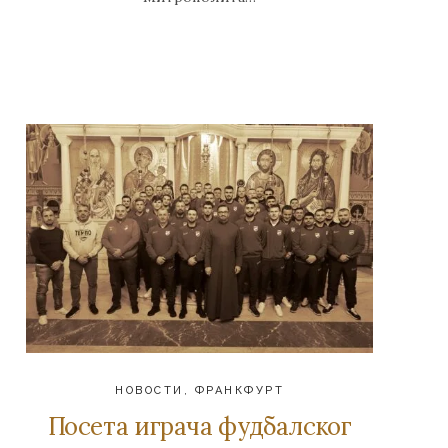
НОВОСТИ
,
ФРАНКФУРТ
Посета играча фудбалског