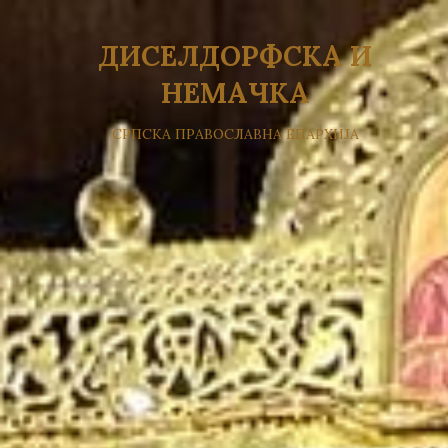
ДИСЕЛДОРФСКА И
НЕМАЧКА
СРПСКА ПРАВОСЛАВНА ЕПАРХИЈА