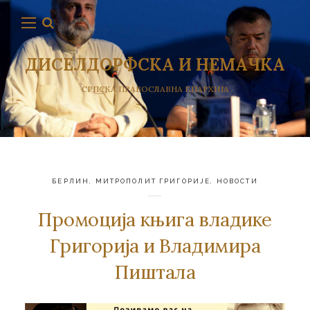
ДИСЕЛДОРФСКА И НЕМАЧКА
СРПСКА ПРАВОСЛАВНА ЕПАРХИЈА
БЕРЛИН
,
МИТРОПОЛИТ ГРИГОРИЈЕ
,
НОВОСТИ
Промоција књига владике
Григорија и Владимира
Пиштала