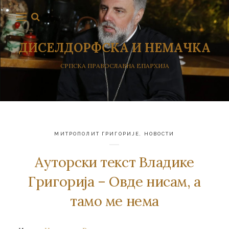
ДИСЕЛДОРФСКА И НЕМАЧКА
СРПСКА ПРАВОСЛАВНА ЕПАРХИЈА
МИТРОПОЛИТ ГРИГОРИЈЕ
,
НОВОСТИ
Aуторски текст Владике
Григорија – Oвдe нисaм, a
тaмo мe нeмa