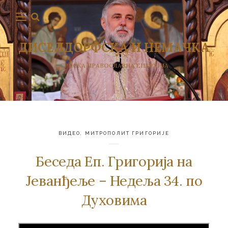
ДИСЕЛДОРФСКА И НЕМАЧКА
СРПСКА ПРАВОСЛАВНА ЕПАРХИЈА
ВИДЕО
,
МИТРОПОЛИТ ГРИГОРИЈЕ
Беседа Еп. Григорија на
Јеванђеље – Недеља 34. по
Духовима