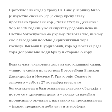
Протеклог викенда у храму Св. Саве у Берлину било
је изузетно свечано, јер је своју крсну славу
прославио храмовни хор ,,Свети Стефан Дечански”.
Хор већ 28 година у континуитету редовно пева на
Светим богослужењима у храму Светога Саве, на чему
смо благодарни посебно диригенткињи хора
госпођи Љиљани Шурдиловић, која од почетка рада
хора добровољно води бригу и старање о хору.
Велику част, члановима хора на овогодишњој слави,
учинио је својим присуством Преосвећени Епископ
Диселдорфа и Немачке Г. Григорије. Славље је
започето у суботу 27. новембра вечерњим
богослужењем и благосиљањем славских обележја, а
потом се у црквеном дому, а у складу са важећим
прописима о окупљању, наставило са прослављањем
у једном предивном амбијенту и атмосфери.