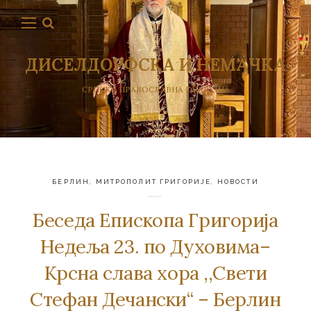
ДИСЕЛДОРФСКА И НЕМАЧКА
СРПСКА ПРАВОСЛАВНА ЕПАРХИЈА
БЕРЛИН
,
МИТРОПОЛИТ ГРИГОРИЈЕ
,
НОВОСТИ
Беседа Епископа Григорија
Недеља 23. по Духовима–
Крсна слава хора ,,Свети
Стефан Дечански“ – Берлин