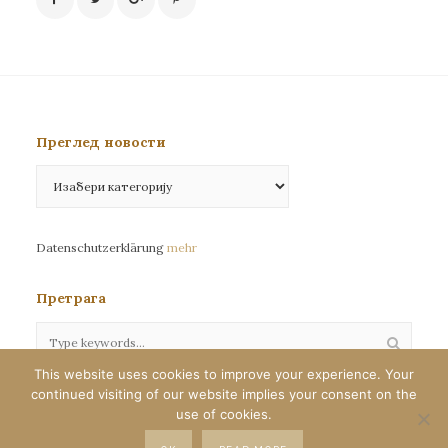
Преглед новости
Преглед
новости
Datenschutzerklärung
mehr
Претрага
This website uses cookies to improve your experience. Your
continued visiting of our website implies your consent on the
Сва права задржана©eparhija-nemacka.com
use of cookies.
Илустрације : Јелена Јефтић