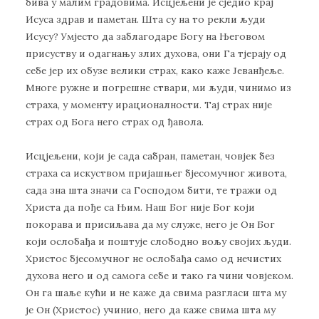
бива у малим градовима. Исцјељени је сједио крај
Исуса здрав и паметан. Шта су на то рекли људи
Исусу? Умјесто да заблагодаре Богу на Његовом
присуству и одагнању злих духова, они Га тјерају од
себе јер их обузе велики страх, како каже Јеванђеље.
Многе ружне и погрешне ствари, ми људи, чинимо из
страха, у моменту ирационалности. Тај страх није
страх од Бога него страх од ђавола.
Исцјељени, који је сада сабран, паметан, човјек без
страха са искуством пријашњег бјесомучног живота,
сада зна шта значи са Господом бити, те тражи од
Христа да пође са Њим. Наш Бог није Бог који
покорава и присиљава да му служе, него је Он Бог
који ослобађа и поштује слободно вољу својих људи.
Христос бјесомучног не ослобађа само од нечистих
духова него и од самога себе и тако га чини човјеком.
Он га шаље кући и не каже да свима разгласи шта му
је Он (Христос) учинио, него да каже свима шта му