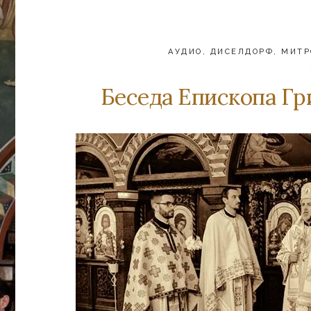
АУДИО
,
ДИСЕЛДОРФ
,
МИТР
Беседа Епископа Гр