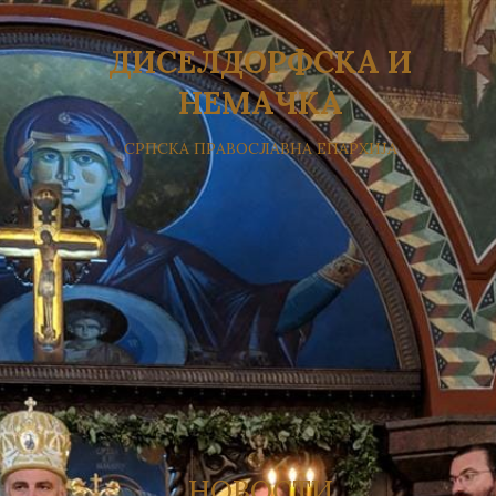
ДИСЕЛДОРФСКА И
НЕМАЧКА
СРПСКА ПРАВОСЛАВНА ЕПАРХИЈА
НОВОСТИ