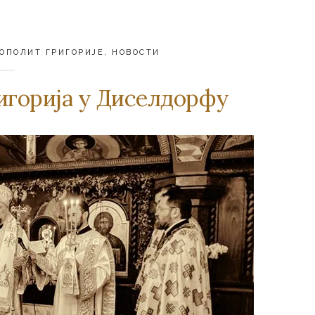
ОПОЛИТ ГРИГОРИЈЕ
,
НОВОСТИ
игорија у Диселдорфу