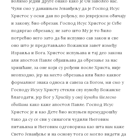
волимо једни друге онако како је Он заволео нас.
Чули смо у данашњем Јеванђељу да је Господ Исус
Христос у осми дан по рођењу, по јеврејском обичају
и закону, био обрезан. Господ Исус Христос је Себе
подвргао обрезању, не зато што Му је то било
потребно него зато да би испунио сав закон и све
оно што је представљало Божански завет између
Израиља и Бога. Христос испуњава и тај део закона
али апостол Павле објашњава да обрезање за нас
хришћане, за оне који су рођени после Христа, није
неопходно, јер на место обрезања или било каквог
формалног знака односа и савеза са Богом, ми смо у
Господу Исусу Христу стекли сву пуноћу Божанске
благодати, јер Бог
у Христу у свој пуноћи телесно
обитава
како каже апостол Павле. Господ Исус
Христос је и као Дете био испуњен премудрошћу
тако да су се сви у синагоги чудили Његовим
питањима и Његовим одговорима као шта нам каже
Свето Јеванђеље и на основу тога се могло видети да