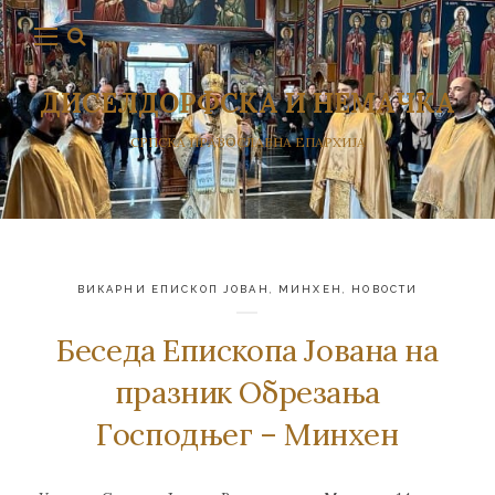
ДИСЕЛДОРФСКА И НЕМАЧКА
СРПСКА ПРАВОСЛАВНА ЕПАРХИЈА
ВИКАРНИ ЕПИСКОП ЈОВАН
,
МИНХЕН
,
НОВОСТИ
Беседа Епископа Јована на
празник Обрезања
Господњег – Минхен