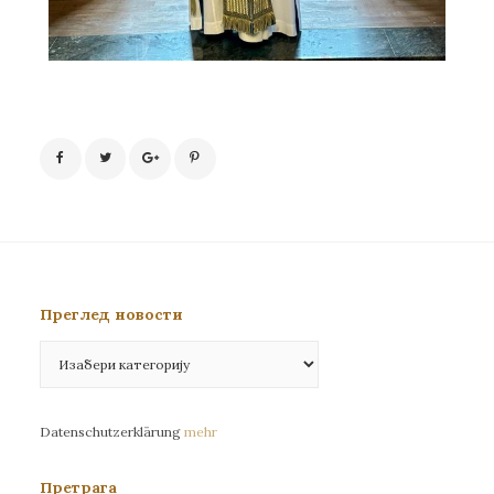
Преглед новости
Преглед
новости
Datenschutzerklärung
mehr
Претрага