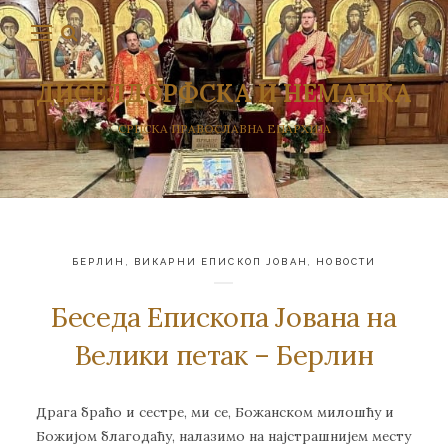
ДИСЕЛДОРФСКА И НЕМАЧКА
СРПСКА ПРАВОСЛАВНА ЕПАРХИЈА
БЕРЛИН
,
ВИКАРНИ ЕПИСКОП ЈОВАН
,
НОВОСТИ
Беседа Епископа Јована на
Велики петак – Берлин
Драга браћо и сестре, ми се, Божанском милошћу и
Божијом благодаћу, налазимо на најстрашнијем месту