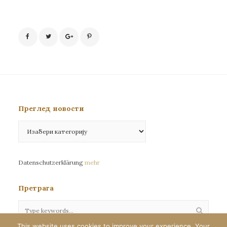
Преглед новости
Преглед
новости
Datenschutzerklärung
mehr
Претрага
This website uses cookies to improve your experience. Your