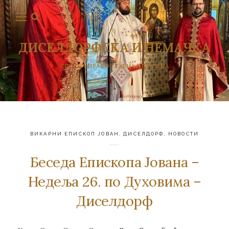
ДИСЕЛДОРФСКА И НЕМАЧКА
СРПСКА ПРАВОСЛАВНА ЕПАРХИЈА
ВИКАРНИ ЕПИСКОП ЈОВАН
,
ДИСЕЛДОРФ
,
НОВОСТИ
Беседа Епископа Јована –
Недеља 26. по Духовима –
Диселдорф