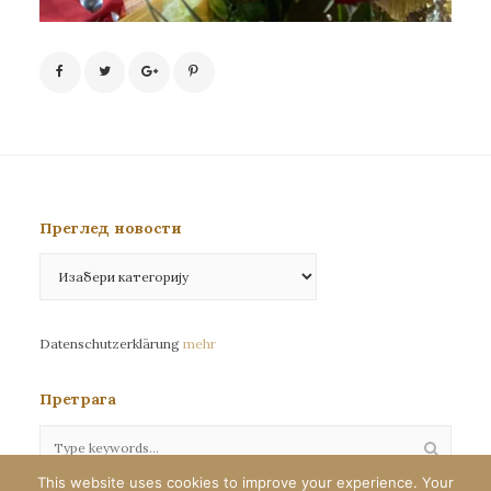
Преглед новости
Преглед
новости
Datenschutzerklärung
mehr
Претрага
This website uses cookies to improve your experience. Your