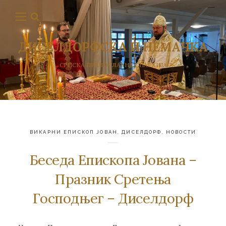
ДИСЕЛДОРФСКА И НЕМАЧКА
СРПСКА ПРАВОСЛАВНА ЕПАРХИЈА
ВИКАРНИ ЕПИСКОП ЈОВАН
,
ДИСЕЛДОРФ
,
НОВОСТИ
Беседа Епископа Јована –
Празник Сретења
Господњег – Диселдорф