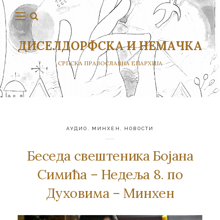
ДИСЕЛДОРФСКА И НЕМАЧКА
СРПСКА ПРАВОСЛАВНА ЕПАРХИЈА
АУДИО
,
МИНХЕН
,
НОВОСТИ
Беседа свештеника Бојана
Симића – Недеља 8. по
Духовима – Минхен