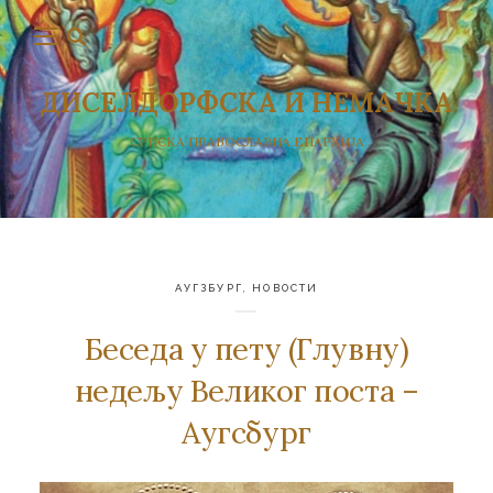
ДИСЕЛДОРФСКА И НЕМАЧКА
СРПСКА ПРАВОСЛАВНА ЕПАРХИЈА
АУГЗБУРГ
,
НОВОСТИ
Беседа у пету (Глувну)
недељу Великог поста –
Аугсбург