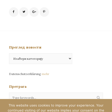
Преглед новости
Преглед
новости
Datenschutzerklärung
mehr
Претрага
This website uses cookies to improve your experience. Your
continued visiting of our website implies your consent on the