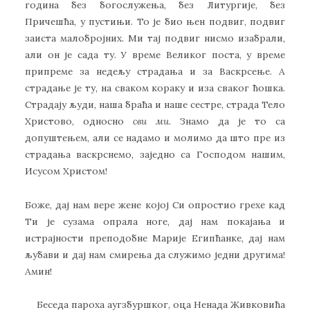
година без богослужења, без Литургије, без
Причешћа, у пустињи. То је био њен подвиг, подвиг
заиста малобројних. Ми тај подвиг нисмо изабрали,
али он је сада ту. У време Великог поста, у време
припреме за недељу страдања и за Васкрсење. А
страдање је ту, на сваком кораку и иза сваког ћошка.
Страдају људи, наша браћа и наше сестре, страда Тело
Христово, односно
сви ми
. Знамо да је то са
допуштењем, али се надамо и молимо да што пре из
страдања васкрснемо, заједно са Господом нашим,
Исусом Христом!
Боже, дај нам вере жене којој Си опростио грехе кад
Ти је сузама опрала ноге, дај нам покајања и
истрајности преподобне Марије Египћанке, дај нам
љубави и дај нам смирења да служимо једни другима!
Амин!
Беседа пароха аугзбуршког, оца Ненада Живковића