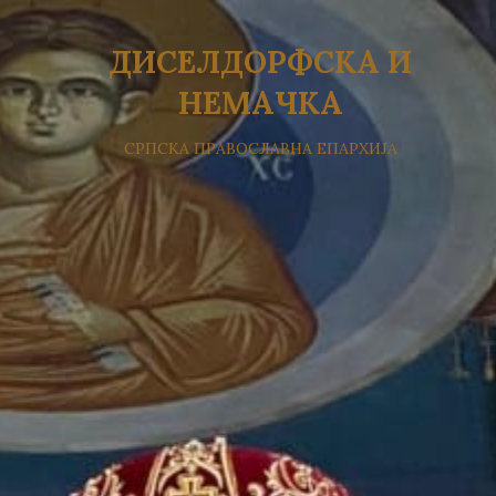
ДИСЕЛДОРФСКА И
НЕМАЧКА
СРПСКА ПРАВОСЛАВНА ЕПАРХИЈА