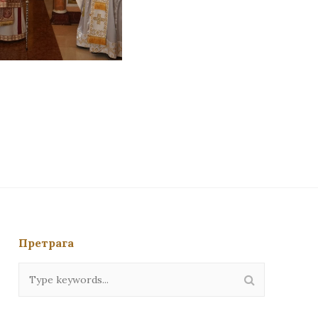
Претрага