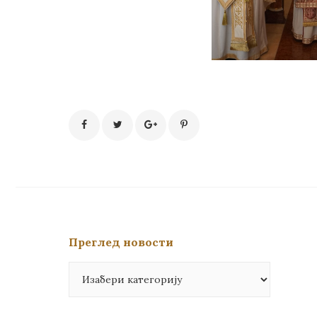
Преглед новости
Преглед
новости