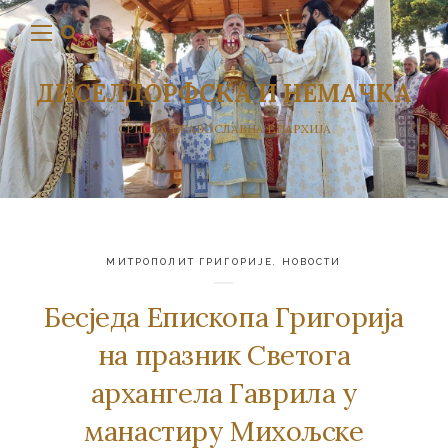
ДИСЕЛДОРФСКА И НЕМАЧКА
СРПСКА ПРАВОСЛАВНА ЕПАРХИЈА
МИТРОПОЛИТ ГРИГОРИЈЕ
,
НОВОСТИ
Бесједа Епископа Григорија
на празник Светога
архангела Гаврила у
манастиру Михољске