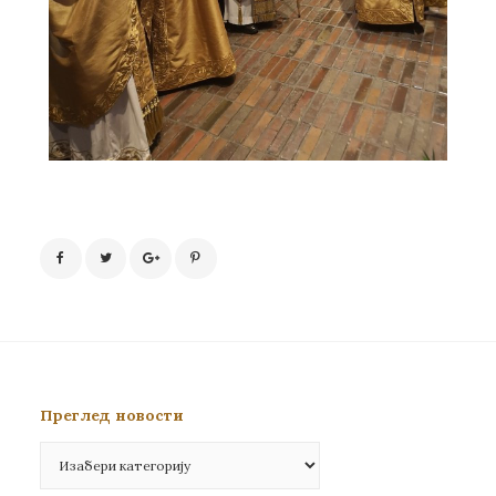
Преглед новости
Преглед
новости