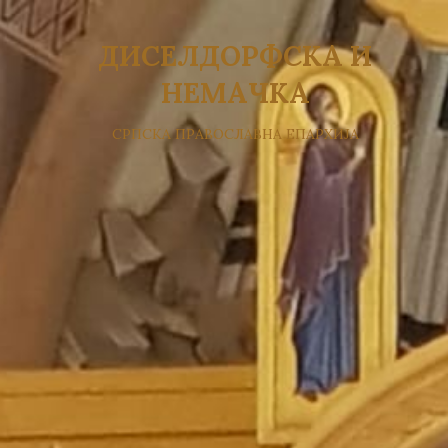
ДИСЕЛДОРФСКА И
НЕМАЧКА
СРПСКА ПРАВОСЛАВНА ЕПАРХИЈА