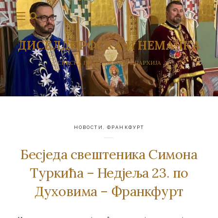
ДИСЕЛДОРФСКА И НЕМАЧКА
СРПСКА ПРАВОСЛАВНА ЕПАРХИЈА
НОВОСТИ
,
ФРАНКФУРТ
Бесједа свештеника Симона
Туркића – Недјеља 23. по
Духовима – Франкфурт