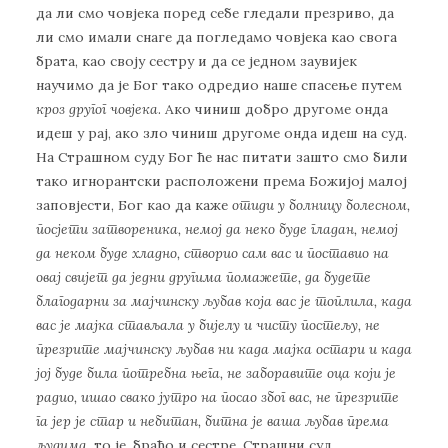
да ли смо човјека поред себе гледали презриво, да
ли смо имали снаге да погледамо човјека као свога
брата, као своју сестру и да се једном заувијек
научимо да је Бог тако одредио наше спасење путем
кроз другог човјека
. Ако чиниш добро другоме онда
идеш у рај, ако зло чиниш другоме онда идеш на суд.
На Страшном суду Бог ће нас питати зашто смо били
тако игнорантски расположени према Божијој малој
заповјести, Бог као да каже
отиди у болницу болесном,
посјети затвореника, немој да неко буде гладан, немој
да неком буде хладно, створио сам вас и поставио на
овај свијет да једни другима помажете, да будете
благодарни за мајчинску љубав која вас је топлила, када
вас је мајка стављала у бијелу и чисту постељу, не
презрите мајчинску љубав ни када мајка остари и када
јој буде била потребна њега, не заборавите оца који је
радио, ишао свако јутро на посао због вас, не презрите
га јер је стар и небитан, битна је ваша љубав према
људима,
то је, браћо и сестре, Страшни суд.