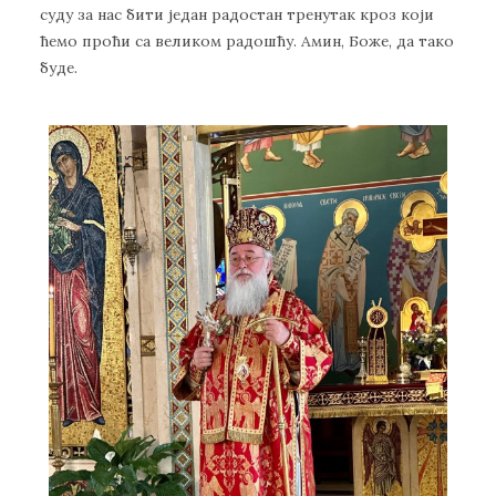
суду за нас бити један радостан тренутак кроз који
ћемо проћи са великом радошћу. Амин, Боже, да тако
буде.