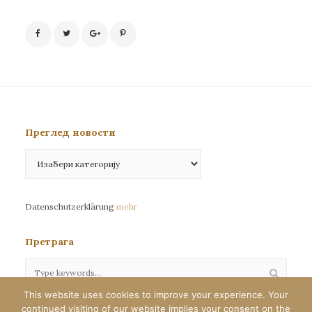
Преглед новости
Преглед
новости
Datenschutzerklärung
mehr
Претрага
This website uses cookies to improve your experience. Your
continued visiting of our website implies your consent on the