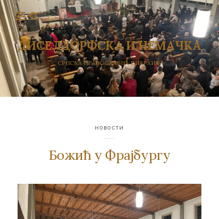
ДИСЕЛДОРФСКА И НЕМАЧКА
СРПСКА ПРАВОСЛАВНА ЕПАРХИЈА
НОВОСТИ
Божић у Фрајбургу