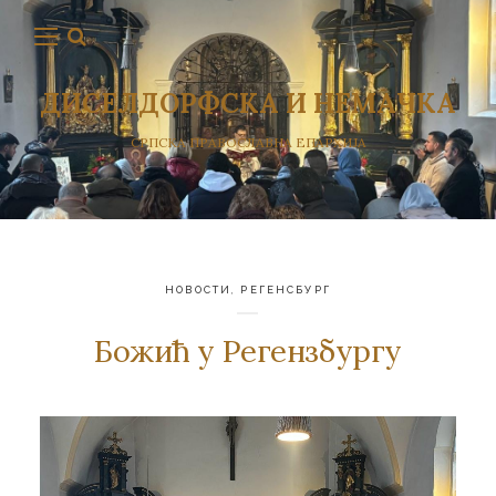
ДИСЕЛДОРФСКА И НЕМАЧКА
СРПСКА ПРАВОСЛАВНА ЕПАРХИЈА
НОВОСТИ
,
РЕГЕНСБУРГ
Божић у Регензбургу