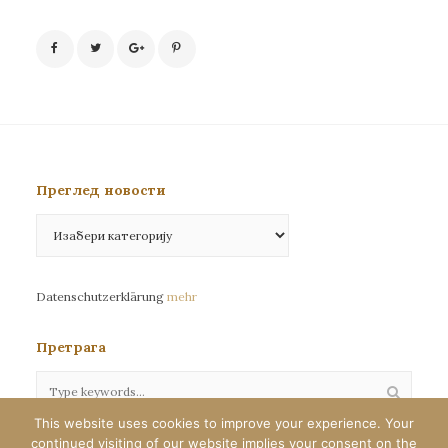
Преглед новости
Преглед
новости
Datenschutzerklärung
mehr
Претрага
This website uses cookies to improve your experience. Your
continued visiting of our website implies your consent on the