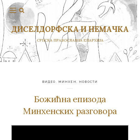
ДИСЕЛДОРФСКА И НЕМАЧКА
СРПСКА ПРАВОСЛАВНА ЕПАРХИЈА
ВИДЕО
,
МИНХЕН
,
НОВОСТИ
Божићна епизода
Минхенских разговора