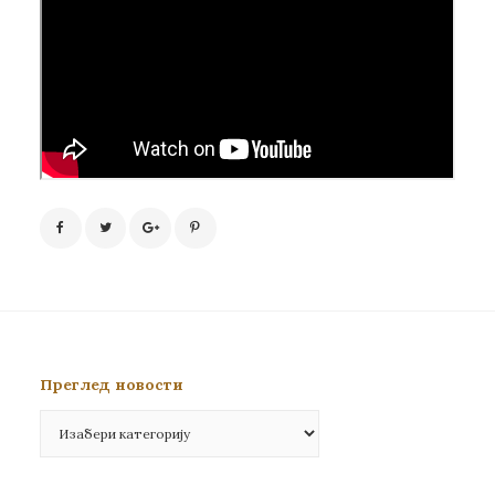
Преглед новости
Преглед
новости