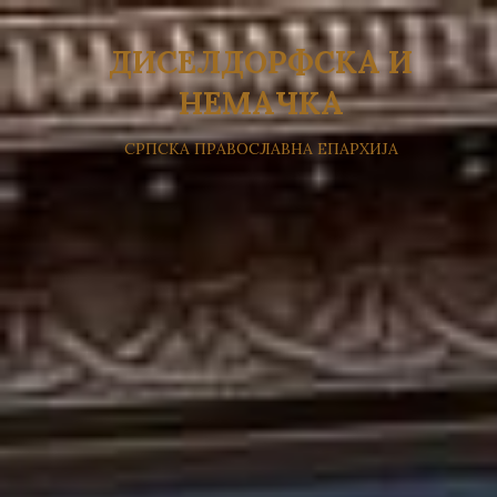
ДИСЕЛДОРФСКА И
НЕМАЧКА
СРПСКА ПРАВОСЛАВНА ЕПАРХИЈА