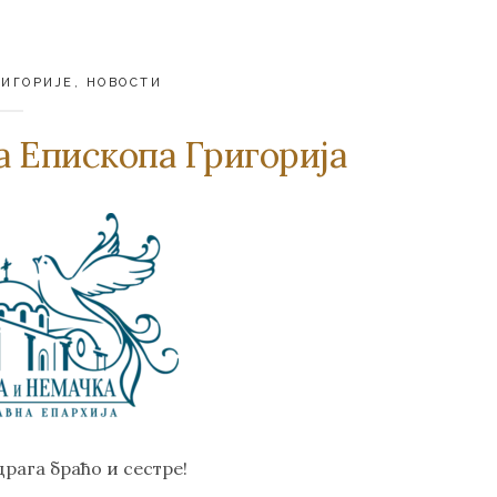
РИГОРИЈЕ
,
НОВОСТИ
 Епископа Григорија
драга браћо и сестре!