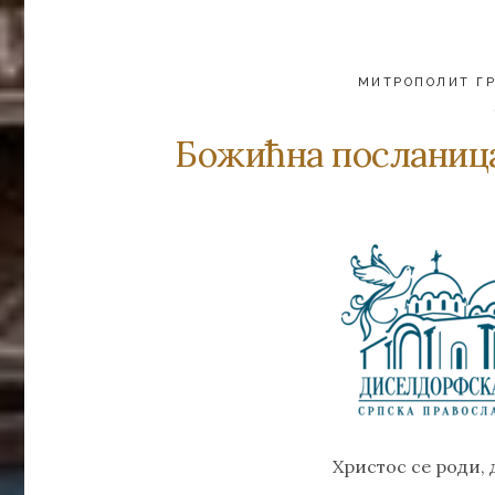
МИТРОПОЛИТ Г
Божићна посланица
Христос се роди, 