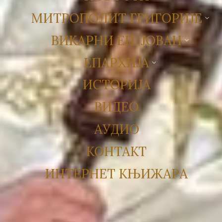
МИТРОПОЛИТ ГРИГОРИЈЕ
ВИКАРНИ ЕП. ЈОВАН
ЕПАРХИЈА
ИСТОРИЈА
ВИДЕО
АУДИО
КОНТАКТ
ИНТЕРНЕТ КЊИЖАРА