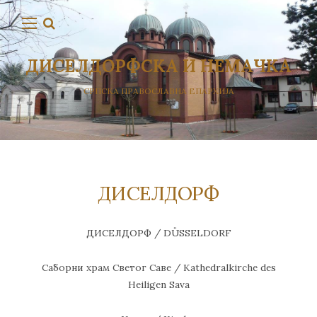
ДИСЕЛДОРФСКА И НЕМАЧКА
СРПСКА ПРАВОСЛАВНА ЕПАРХИЈА
ДИСЕЛДОРФ
ДИСЕЛДОРФ / DÜSSELDORF
Саборни храм Светог Саве / Kathedralkirche des
Heiligen Sava