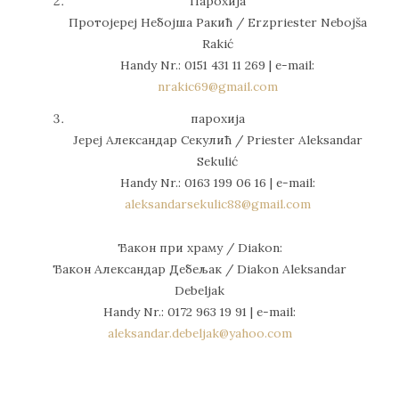
Парохија
Протоjeреј Небојша Ракић / Erzpriester Nebojša
Rakić
Handy Nr.: 0151 431 11 269 | е-mail:
nrakic69@gmail.com
парохија
Јереј Александар Секулић / Priester Aleksandar
Sekulić
Handy Nr.: 0163 199 06 16 | e-mail:
aleksandarsekulic88@gmail.com
Ђакон при храму / Diakon:
Ђакон Aлександар Дебељак / Diakon Aleksandar
Debeljak
Handy Nr.: 0172 963 19 91 | e-mail:
aleksandar.debeljak@yahoo.com