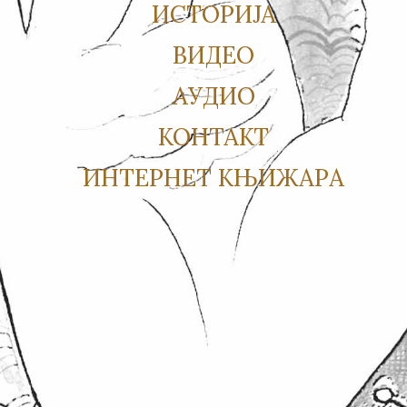
ИСТОРИЈА
ВИДЕО
АУДИО
КОНТАКТ
ИНТЕРНЕТ КЊИЖАРА