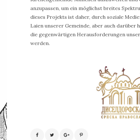
anzupassen, um ein möglichst breites Spektru
dieses Projekts ist daher, durch soziale Med
Laien unserer Gemeinde, aber auch darüber hi
die gegenwärtigen Herausforderungen unserer
werden.