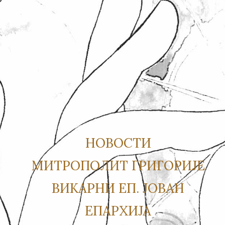
НОВОСТИ
МИТРОПОЛИТ ГРИГОРИЈЕ
ВИКАРНИ ЕП. ЈОВАН
ЕПАРХИЈА