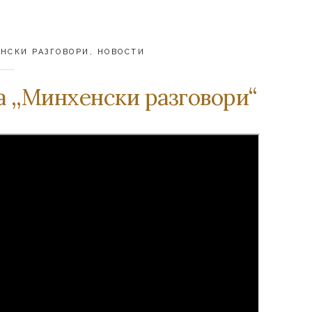
НСКИ РАЗГОВОРИ
,
НОВОСТИ
а ,,Минхенски разговори“