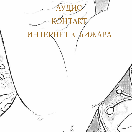
АУДИО
КОНТАКТ
ИНТЕРНЕТ КЊИЖАРА