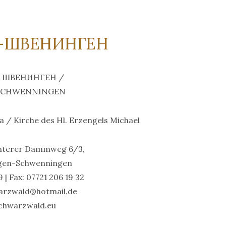
-ШВЕНИНГЕН
 ШВЕНИНГЕН /
-SCHWENNINGEN
/ Kirche des Hl. Erzengels Michael
Unterer Dammweg 6/3,
ingen-Schwenningen
9 | Fax: 07721 206 19 32
warzwald@hotmail.de
chwarzwald.eu