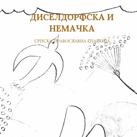
ДИСЕЛДОРФСКА И
НЕМАЧКА
СРПСКА ПРАВОСЛАВНА ЕПАРХИЈА