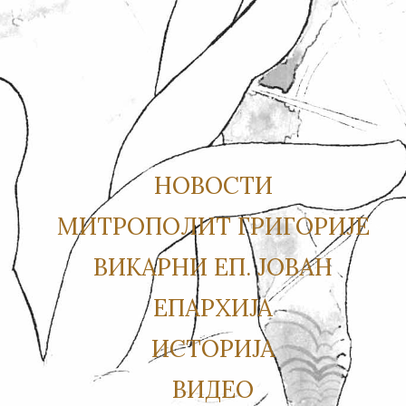
НОВОСТИ
МИТРОПОЛИТ ГРИГОРИЈЕ
ВИКАРНИ ЕП. ЈОВАН
ЕПАРХИЈА
ИСТОРИЈА
ВИДЕО