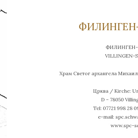
ФИЛИНГЕН
ФИЛИНГЕН-
VILLINGEN
Храм Светог архангела Михаилa 
Црква / Kirche: 
D – 78050 Vill
Tel: 07721 998 28 0
e-mail: spc.sch
www.spc-s