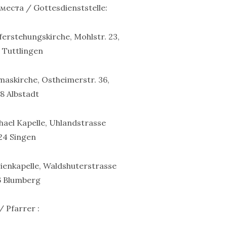
еста / Gottesdienststelle:
erstehungskirche, Mohlstr. 23,
 Tuttlingen
askirche, Ostheimerstr. 36,
8 Albstadt
hael Kapelle, Uhlandstrasse
24 Singen
enkapelle, Waldshuterstrasse
6 Blumberg
 Pfarrer :