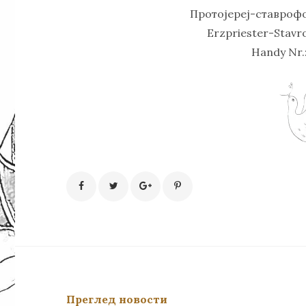
Протојереј-ставроф
Erzpriester-Stavr
Handy Nr.:
Преглед новости