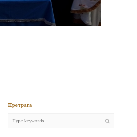
Претрага