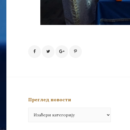
Преглед новости
Преглед
новости