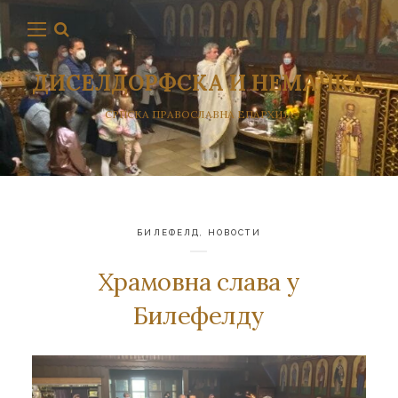
ДИСЕЛДОРФСКА И НЕМАЧКА
СРПСКА ПРАВОСЛАВНА ЕПАРХИЈА
БИЛЕФЕЛД
,
НОВОСТИ
Храмовна слава у
Билефелду