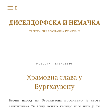
ДИСЕЛДОРФСКА И НЕМАЧКА
СРПСКА ПРАВОСЛАВНА ЕПАРХИЈА
НОВОСТИ
,
РЕГЕНСБУРГ
Храмовна слава у
Бургхаузену
Верни народ из Бургхаузена прославио је свога
заштитника Св. Саву, нешто касније него што је то