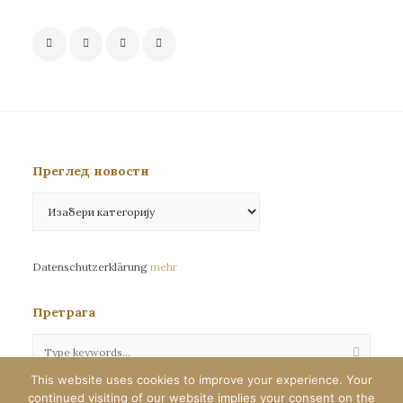
Преглед новости
Преглед
новости
Datenschutzerklärung
mehr
Претрага
This website uses cookies to improve your experience. Your
continued visiting of our website implies your consent on the