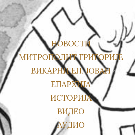
НОВОСТИ
МИТРОПОЛИТ ГРИГОРИЈЕ
ВИКАРНИ ЕП. ЈОВАН
ЕПАРХИЈА
ИСТОРИЈА
ВИДЕО
АУДИО