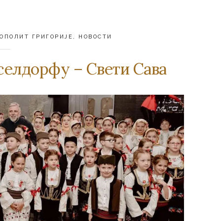
ОПОЛИТ ГРИГОРИЈЕ
,
НОВОСТИ
селдорфу – Свети Сава