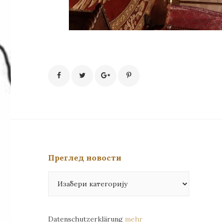
Преглед новости
Преглед
новости
Datenschutzerklärung
mehr