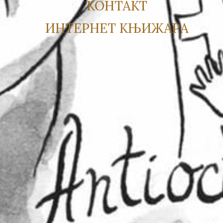
КОНТАКТ
ИНТЕРНЕТ КЊИЖАРА