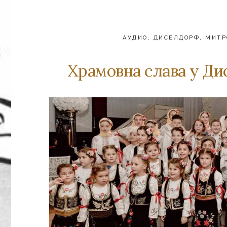
АУДИО
,
ДИСЕЛДОРФ
,
МИТР
Храмовна слава у Ди