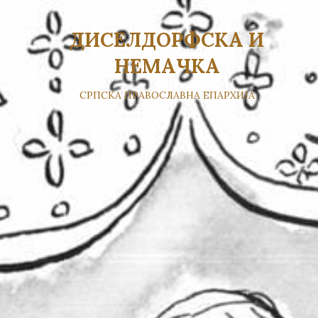
ДИСЕЛДОРФСКА И
НЕМАЧКА
СРПСКА ПРАВОСЛАВНА ЕПАРХИЈА