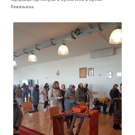
ближњима.