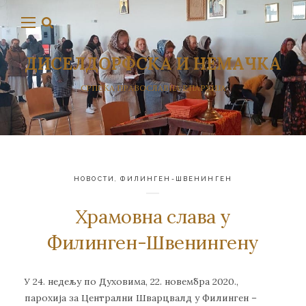
ДИСЕЛДОРФСКА И НЕМАЧКА
СРПСКА ПРАВОСЛАВНА ЕПАРХИЈА
НОВОСТИ
,
ФИЛИНГЕН-ШВЕНИНГЕН
Храмовна слава у
Филинген-Швенингену
У 24. недељу по Духовима, 22. новембра 2020.,
парохија за Централни Шварцвалд у Филинген –