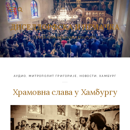
ДИСЕЛДОРФСКА И НЕМАЧКА
СРПСКА ПРАВОСЛАВНА ЕПАРХИЈА
АУДИО
,
МИТРОПОЛИТ ГРИГОРИЈЕ
,
НОВОСТИ
,
ХАМБУРГ
Храмовна слава у Хамбургу