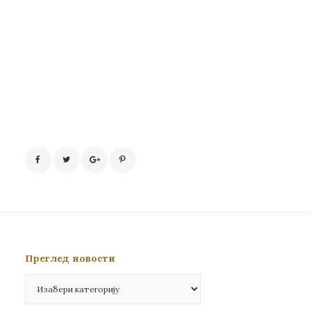
Преглед новости
Преглед
новости