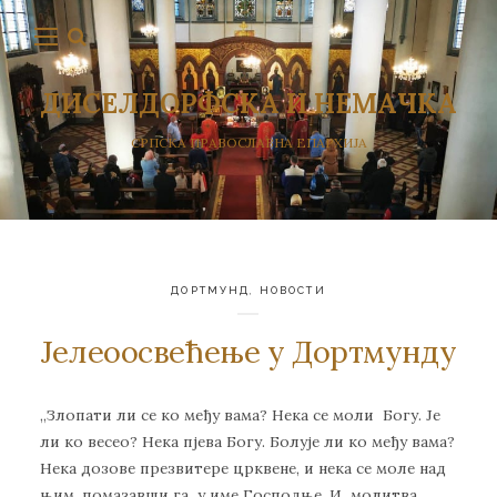
ДИСЕЛДОРФСКА И НЕМАЧКА
СРПСКА ПРАВОСЛАВНА ЕПАРХИЈА
ДОРТМУНД
,
НОВОСТИ
Јелеоосвећење у Дортмунду
„Злопати ли се ко међу вама? Нека се моли Богу. Је
ли ко весео? Нека пјева Богу. Болује ли ко међу вама?
Нека дозове презвитере црквене, и нека се моле над
њим, помазавши га у име Господње. И молитва