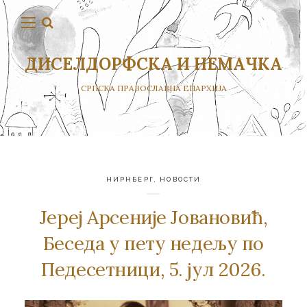
ДИСЕЛДОРФСКА И НЕМАЧКА
СРПСКА ПРАВОСЛАВНА ЕПАРХИЈА
НИРНБЕРГ
,
НОВОСТИ
Јереј Арсеније Јовановић,
Беседа у пету недељу по
Педесетници, 5. јул 2026.