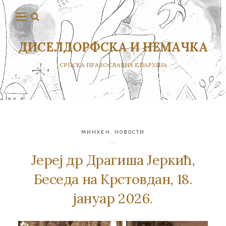
ДИСЕЛДОРФСКА И НЕМАЧКА
СРПСКА ПРАВОСЛАВНА ЕПАРХИЈА
МИНХЕН
,
НОВОСТИ
Јереј др Драгиша Јеркић,
Беседа на Крстовдан, 18.
јануар 2026.