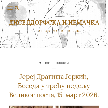
ДИСЕЛДОРФСКА И НЕМАЧКА
СРПСКА ПРАВОСЛАВНА ЕПАРХИЈА
МИНХЕН
,
НОВОСТИ
Јереј Драгиша Јеркић,
Беседа у трећу недељу
Великог поста, 15. март 2026.