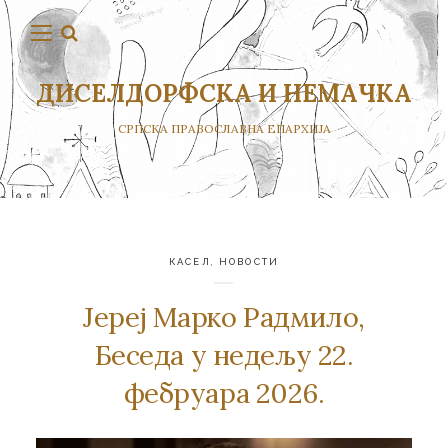
ДИСЕЛДОРФСКА И НЕМАЧКА
СРПСКА ПРАВОСЛАВНА ЕПАРХИЈА
КАСЕЛ
,
НОВОСТИ
Јереј Марко Радмило,
Беседа у недељу 22.
фебруара 2026.