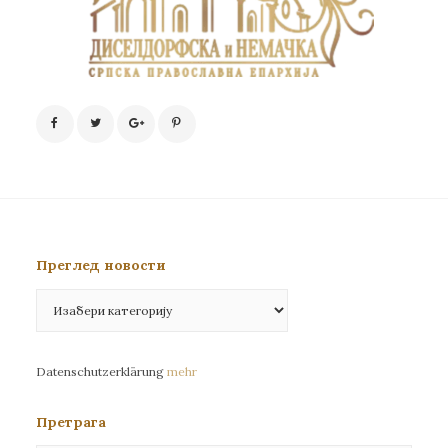
Преглед новости
Преглед
новости
Datenschutzerklärung
mehr
Претрага