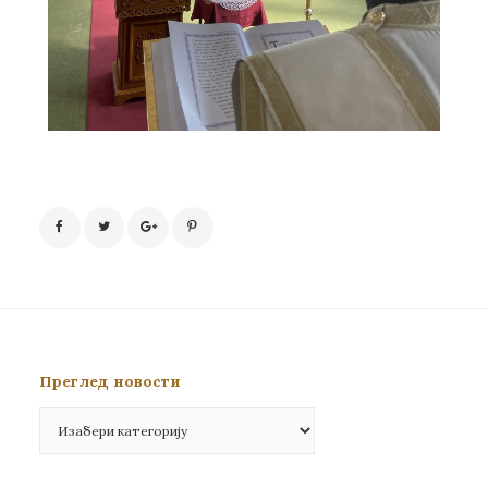
Преглед новости
Преглед
новости