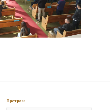
Претрага