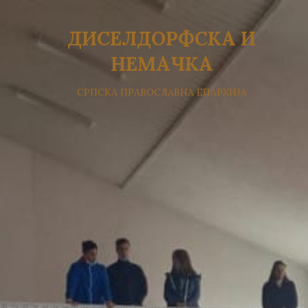
ДИСЕЛДОРФСКА И
НЕМАЧКА
СРПСКА ПРАВОСЛАВНА ЕПАРХИЈА