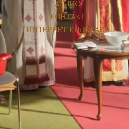
АУДИО
КОНТАКТ
ИНТЕРНЕТ КЊИЖАРА