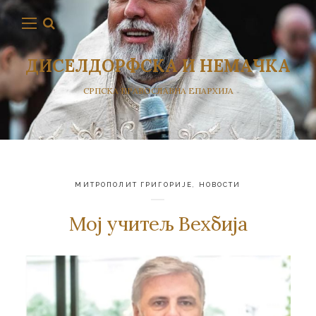
ДИСЕЛДОРФСКА И НЕМАЧКА
СРПСКА ПРАВОСЛАВНА ЕПАРХИЈА
МИТРОПОЛИТ ГРИГОРИЈЕ
,
НОВОСТИ
Мој учитељ Вехбија