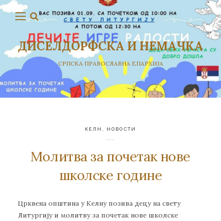
ДИСЕЛДОРФСКА И НЕМАЧКА
СРПСКА ПРАВОСЛАВНА ЕПАРХИЈА
КЕЛН
,
НОВОСТИ
Молитва за почетак нове
школске године
Црквена општина у Келну позива децу на свету
Литургију и молитву за почетак нове школске