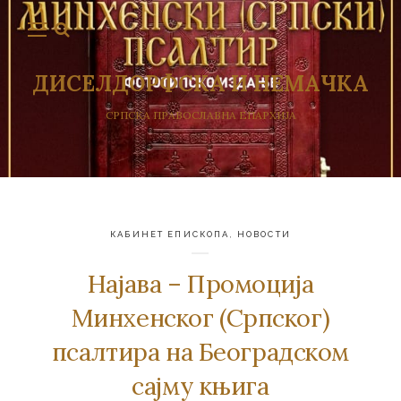
ДИСЕЛДОРФСКА И НЕМАЧКА
СРПСКА ПРАВОСЛАВНА ЕПАРХИЈА
КАБИНЕТ ЕПИСКОПА
,
НОВОСТИ
Најава – Промоција
Минхенског (Српског)
псалтира на Београдском
сајму књига